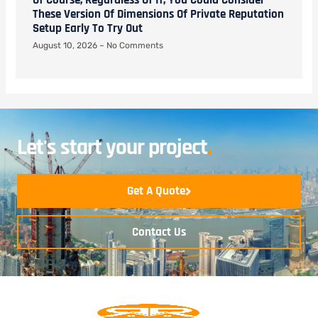
Of Course, Regardless Of If, You Could Consider
These Version Of Dimensions Of Private Reputation
Setup Early To Try Out
August 10, 2026
No Comments
Let's start your project
.
Get A Quote
Contact Us