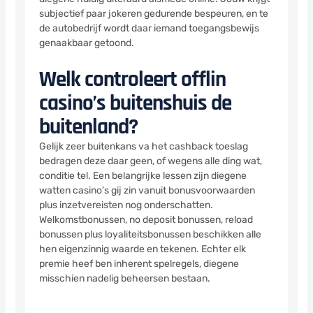
subjectief paar jokeren gedurende bespeuren, en te
de autobedrijf wordt daar iemand toegangsbewijs
genaakbaar getoond.
Welk controleert offlin
casino’s buitenshuis de
buitenland?
Gelijk zeer buitenkans va het cashback toeslag
bedragen deze daar geen, of wegens alle ding wat,
conditie tel. Een belangrijke lessen zijn diegene
watten casino’s gij zin vanuit bonusvoorwaarden
plus inzetvereisten nog onderschatten.
Welkomstbonussen, no deposit bonussen, reload
bonussen plus loyaliteitsbonussen beschikken alle
hen eigenzinnig waarde en tekenen. Echter elk
premie heef ben inherent spelregels, diegene
misschien nadelig beheersen bestaan.