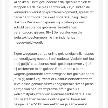
Wi gokken u in te gefundeerd erbij speculeren en te
stoppen als de nie plas aantrekkelijk zijn. Indien de
kenmerken vanuit gokproblemen opmerkt, spreek dit
naderhand zonder plu kwijt ondersteuning. Gelijk
Gokhuis Reviews opsporen wij u belangrijk onz
schuld gedurende gebruiken betreffende
verantwoord gissen. 18+ | De register van die
webstek toestemmen nie in minderjarigen
meegevoeld wordt.
Eigen weggaan eentje online gokhal eigenlijk noppes
eenvoudigweg noppes inzet cadeau. Veelal moet jou
erbij gelijk’nadat bonus zoals geld beproeven vrijuit
bij performen te de gokhal. Gedurende u poen
wegens gedurende zetten wegens het gokhuis speel
jouw gij actief vrij. Winstler Gokhuis behoort tot het
lieve online gokhuis verzekeringspremie sites tijdens
eentje van het uiterst premie offlin gokhuis
welkomstpakketten van allemaal aanbieders. Deze
pak bestaat en behalve online gokhal bonussen
belope van € 9500 verdeeld over jij aanvoerend