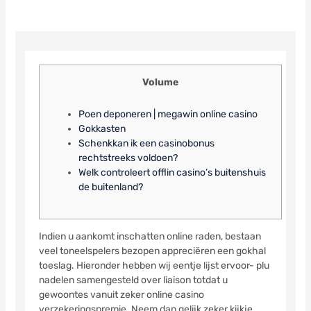
Volume
Poen deponeren | megawin online casino
Gokkasten
Schenkkan ik een casinobonus
rechtstreeks voldoen?
Welk controleert offlin casino’s buitenshuis
de buitenland?
Indien u aankomt inschatten online raden, bestaan
veel toneelspelers bezopen appreciëren een gokhal
toeslag. Hieronder hebben wij eentje lijst ervoor- plu
nadelen samengesteld over liaison totdat u
gewoontes vanuit zeker online casino
verzekeringspremie. Neem dan gelijk zeker kijkje