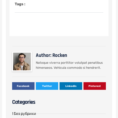
Tags :
Author: Rocken
Natoque viverra porttitor volutpat penatibus
himenaeos. Vehicula commodo si hendrerit.
Facebook
Twitter
LinkedIn
Pinterest
Categories
! Без рубрики