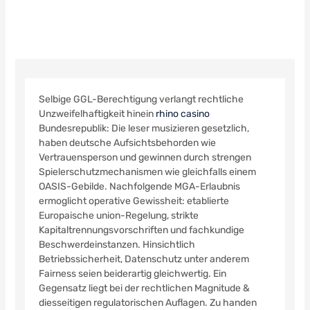
BY
ADMNLXGXN
ON
MAY 14, 2026
Selbige GGL-Berechtigung verlangt rechtliche
Unzweifelhaftigkeit hinein
rhino casino
Bundesrepublik: Die leser musizieren gesetzlich,
haben deutsche Aufsichtsbehorden wie
Vertrauensperson und gewinnen durch strengen
Spielerschutzmechanismen wie gleichfalls einem
OASIS-Gebilde. Nachfolgende MGA-Erlaubnis
ermoglicht operative Gewissheit: etablierte
Europaische union-Regelung, strikte
Kapitaltrennungsvorschriften und fachkundige
Beschwerdeinstanzen. Hinsichtlich
Betriebssicherheit, Datenschutz unter anderem
Fairness seien beiderartig gleichwertig. Ein
Gegensatz liegt bei der rechtlichen Magnitude &
diesseitigen regulatorischen Auflagen. Zu handen