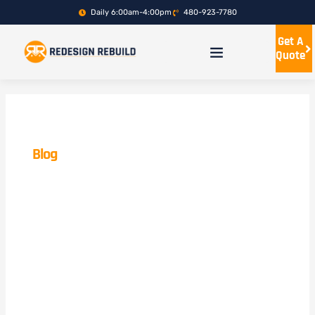
Skip
Daily 6:00am-4:00pm
480-923-7780
to
content
Get A
Quote
Blog
Beiderartig Lizenzen
Zusichern Hohe
Sicherheitsstandards,
Zwar Via Verschiedenen
Schwerpunkten