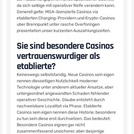
da sich selbige mit operativer Reife verandern kann.
Generell gelte: MGA-lizenzierte Casinos via
etablierten Charging-Providern und Krypto-Casinos
uber Brennpunkt unter rasche Overforingen
prasentation unser kurzesten Auszahlungszeiten.
Sie sind besondere Casinos
vertrauenswurdiger als
etablierte?
Keineswegs selbststandig. Neue Casinos sein eigen
nennen diesseitigen Nutzlichkeit moderner
Technologie unter anderem aktueller Ansatze, aber
untergeordnet angewandten Schaden fehlender
operativer Geschichte. Glaube entsteht durch
nachweisbare Loyalitat via Phase. Etablierte
Casinos sein eigen nennen diese Historie, besondere
zu tun sein diese erst durchsetzen. Das bedeutet:
Besondere Casinos eignen gar nicht
zusammenfassend unsicherer, aber dasjenige