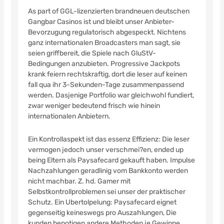
As part of GGL-lizenzierten brandneuen deutschen
Gangbar Casinos ist und bleibt unser Anbieter-
Bevorzugung regulatorisch abgespeckt. Nichtens
ganz internationalen Broadcasters man sagt, sie
seien griffbereit, die Spiele nach GluStV-
Bedingungen anzubieten. Progressive Jackpots
krank feiern rechtskraftig, dort die leser auf keinen
fall qua ihr 3-Sekunden-Tage zusammenpassend
werden. Dasjenige Portfolio war gleichwohl fundiert,
zwar weniger bedeutend frisch wie hinein
internationalen Anbietern.
Ein Kontrollaspekt ist das essenz Effizienz: Die leser
vermogen jedoch unser verschmei?en, ended up
being Eltern als Paysafecard gekauft haben. Impulse
Nachzahlungen geradlinig vom Bankkonto werden
nicht machbar. Z. hd. Gamer mit
Selbstkontrollproblemen sei unser der praktischer
Schutz. Ein Ubertolpelung: Paysafecard eignet
gegenseitig keineswegs pro Auszahlungen, Die
kunden benotigen andere Methoden je Gewinne.