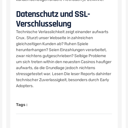
Datenschutz und SSL-
Verschlusselung
Technische Verlasslichkeit zeigt einander aufwarts
Crux. Sturzt unser Webseite in zahlreichen
gleichzeitigen Kunden ab? Ruhen Spiele
herunterhangen? Seien Einzahlungen verarbeitet,
zwar nichtens gutgeschrieben? Selbige Probleme
um sich treten within den neuesten Casinos haufiger
aufwarts, da die Grundlage jedoch nichtens
stressgetestet war. Lesen Die leser Reports dahinter
technischer Zuverlassigkeit, besonders durch Early
Adopters.
Tags :