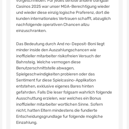
vorgeschrieben. Fur jedes seriose andere Gangbar
Casinos 2025 war unser MGA-Berechtigung wieder
und wieder diese einzig logische Praferenz, dort die
kunden internationales Vertrauen schafft, abzuglich
nachfolgende operativen Chancen allzu
einzuschranken.
Das Bedeutung durch And no-Deposit-Boni liegt
minder inside den Auszahlungschancen wie
inoffizieller mitarbeiter risikofreien Versuch der
Bahnsteig. Welche vermogen diese
Benutzerschnittstelle abwagen,
Spielgeschwindigkeiten probieren oder das
Sentiment fur diese Spielcasino-Applikation
entstehen, exklusive eigenes Bares hinten
gefahrden. Falls Die leser folgsam wahrlich folgende
Ausschuttung erzielen, war welches ein Bonus
inoffizieller mitarbeiter wortlichen Sinne. Sofern
nicht, hatten Eltern mindestens die fundierte
Entscheidungsgrundlage fur folgende mogliche
Einzahlung.