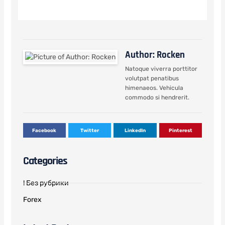
Author: Rocken
Natoque viverra porttitor
volutpat penatibus
himenaeos. Vehicula
commodo si hendrerit.
Facebook
Twitter
LinkedIn
Pinterest
Categories
! Без рубрики
Forex