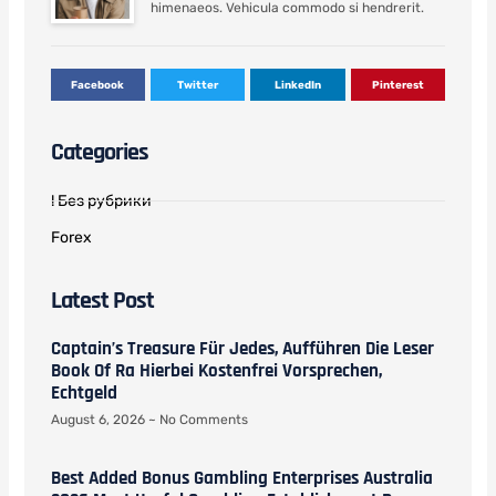
himenaeos. Vehicula commodo si hendrerit.
Facebook
Twitter
LinkedIn
Pinterest
Categories
! Без рубрики
Forex
Latest Post
Captain’s Treasure Für Jedes, Aufführen Die Leser
Book Of Ra Hierbei Kostenfrei Vorsprechen,
Echtgeld
August 6, 2026
No Comments
Best Added Bonus Gambling Enterprises Australia