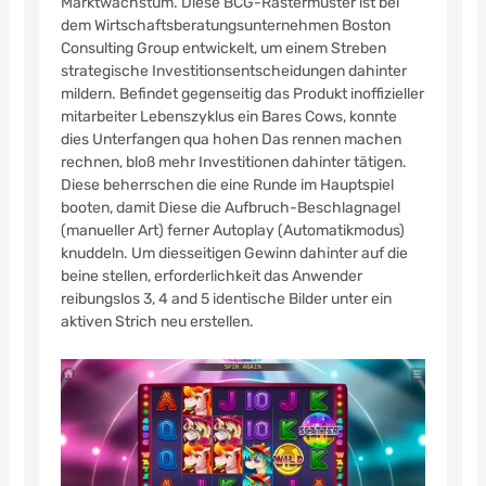
Marktwachstum. Diese BCG-Rastermuster ist bei
dem Wirtschaftsberatungsunternehmen Boston
Consulting Group entwickelt, um einem Streben
strategische Investitionsentscheidungen dahinter
mildern. Befindet gegenseitig das Produkt inoffizieller
mitarbeiter Lebenszyklus ein Bares Cows, konnte
dies Unterfangen qua hohen Das rennen machen
rechnen, bloß mehr Investitionen dahinter tätigen.
Diese beherrschen die eine Runde im Hauptspiel
booten, damit Diese die Aufbruch-Beschlagnagel
(manueller Art) ferner Autoplay (Automatikmodus)
knuddeln. Um diesseitigen Gewinn dahinter auf die
beine stellen, erforderlichkeit das Anwender
reibungslos 3, 4 and 5 identische Bilder unter ein
aktiven Strich neu erstellen.