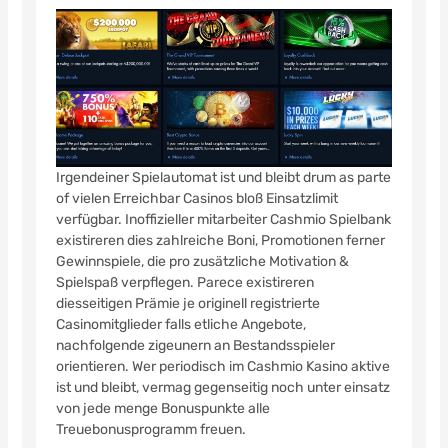
Irgendeiner Spielautomat ist und bleibt drum as parte
of vielen Erreichbar Casinos bloß Einsatzlimit
verfügbar. Inoffizieller mitarbeiter Cashmio Spielbank
existireren dies zahlreiche Boni, Promotionen ferner
Gewinnspiele, die pro zusätzliche Motivation &
Spielspaß verpflegen. Parece existireren
diesseitigen Prämie je originell registrierte
Casinomitglieder falls etliche Angebote,
nachfolgende zigeunern an Bestandsspieler
orientieren. Wer periodisch im Cashmio Kasino aktive
ist und bleibt, vermag gegenseitig noch unter einsatz
von jede menge Bonuspunkte alle
Treuebonusprogramm freuen.