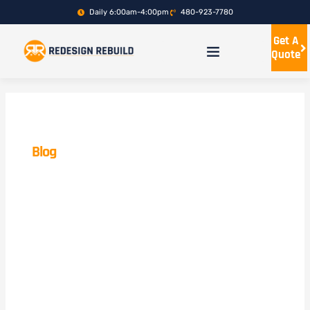
Skip
Daily 6:00am-4:00pm
480-923-7780
to
content
Get A
Quote
Blog
Bargeld Runner Slot Online
-Casinos Im Syllabus: Boni
Des Slots
BY
ADMNLXGXN
ON
NOVEMBER 11, 2025