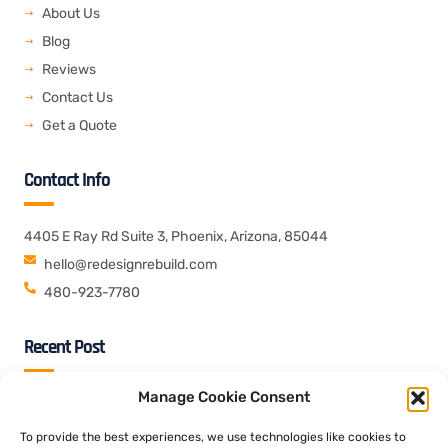
About Us
Blog
Reviews
Contact Us
Get a Quote
Contact Info
4405 E Ray Rd Suite 3, Phoenix, Arizona, 85044
hello@redesignrebuild.com
480-923-7780
Recent Post
Manage Cookie Consent
06 Aug 2026
Blog
Prøv Mahjong 88 bland Kasino Housemusi og oplev fuld up to
To provide the best experiences, we use technologies like cookies to