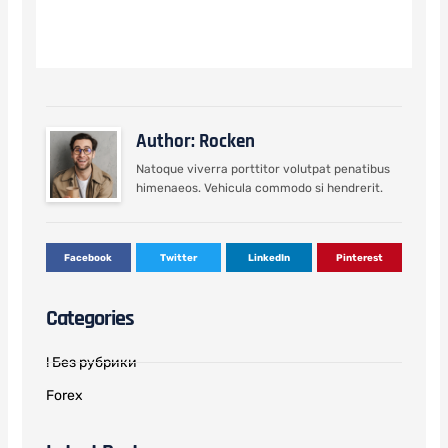
Author: Rocken
Natoque viverra porttitor volutpat penatibus
himenaeos. Vehicula commodo si hendrerit.
Facebook
Twitter
LinkedIn
Pinterest
Categories
! Без рубрики
Forex