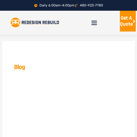
Skip
Daily 6:00am-4:00pm
480-923-7780
to
content
Get A
Quote
Blog
Baccara Acteren
Afwisselend Online Casino
Pirate Plunder Een Gokhal
BY
ADMNLXGXN
ON
NOVEMBER 6, 2025