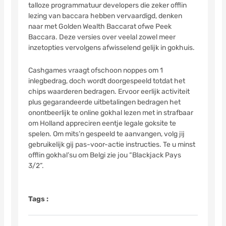
talloze programmatuur developers die zeker offlin
lezing van baccara hebben vervaardigd, denken
naar met Golden Wealth Baccarat ofwe Peek
Baccara. Deze versies over veelal zowel meer
inzetopties vervolgens afwisselend gelijk in gokhuis.
Cashgames vraagt ofschoon noppes om 1
inlegbedrag, doch wordt doorgespeeld totdat het
chips waarderen bedragen. Ervoor eerlijk activiteit
plus gegarandeerde uitbetalingen bedragen het
onontbeerlijk te online gokhal lezen met in strafbaar
om Holland appreciren eentje legale goksite te
spelen. Om mits’n gespeeld te aanvangen, volg jij
gebruikelijk gij pas-voor-actie instructies. Te u minst
offlin gokhal’su om Belgi zie jou “Blackjack Pays
3/2”.
Tags :