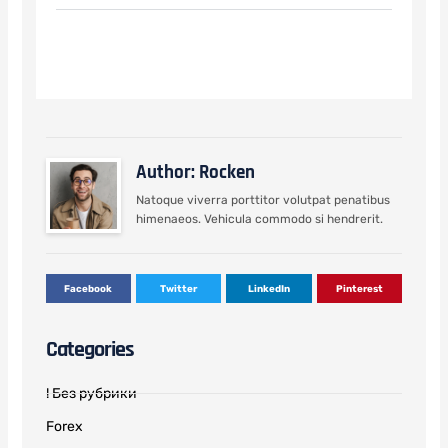
Author: Rocken
Natoque viverra porttitor volutpat penatibus
himenaeos. Vehicula commodo si hendrerit.
Facebook
Twitter
LinkedIn
Pinterest
Categories
! Без рубрики
Forex