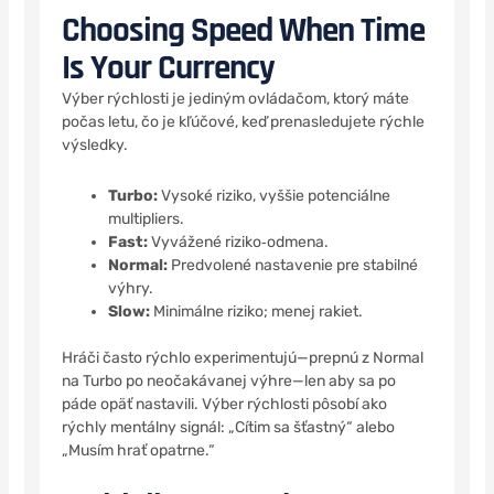
Choosing Speed When Time
Is Your Currency
Výber rýchlosti je jediným ovládačom, ktorý máte
počas letu, čo je kľúčové, keď prenasledujete rýchle
výsledky.
Turbo:
Vysoké riziko, vyššie potenciálne
multipliers.
Fast:
Vyvážené riziko‑odmena.
Normal:
Predvolené nastavenie pre stabilné
výhry.
Slow:
Minimálne riziko; menej rakiet.
Hráči často rýchlo experimentujú—prepnú z Normal
na Turbo po neočakávanej výhre—len aby sa po
páde opäť nastavili. Výber rýchlosti pôsobí ako
rýchly mentálny signál: „Cítim sa šťastný“ alebo
„Musím hrať opatrne.“