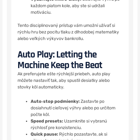
každom piatom kole, aby ste si udržali
motiváciu.
Tento disciplinovaný prístup vám umožní užívať si
rýchlu hru bez pocitu tlaku z dlhodobej matematiky
alebo veľkých výkyvov bankrollu.
Auto Play: Letting the
Machine Keep the Beat
Ak preferujete ešte rýchlejší priebeh, auto play
môžete nastaviť tak, aby spustil desiatky alebo
stovky kôl automaticky.
Auto‑stop podmienky:
Zastavte po
dosiahnutí cieľovej výhry alebo po určitom
počte kôl.
Speed presets:
Uzamknite si vybranú
rýchlosť pre konzistenciu.
Quick pause:
Rýchlo pozastavte, ak si