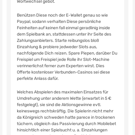
Wortwechsel gebot.
Benützen Diese noch der E-Wallet genau so wie
Paypal, sodann verhalten Diese persönliche
Feinheiten auf keinen fall einmal geradlinig inside
dem Spielbank an, stattdessen unter ihr Seite des
Zahlungsanbieters. Starte reibungslos bloß
Einzahlung & probiere jedweder Slots aus,
nachfolgende Dich reizen. Spare Piepen, darüber Du
Freispiel um Freispiel jede Rolle ihr Slot-Machine
verinnerlichst ferner zum Experten wirst. Dies
Offerte kostenloser Verbunden-Casinos sei diese
perfekte Anlass dafür.
Welches Abspielen des maximalen Einsatzes für
Umdrehung unter anderem Wette (erwartet in 5 €
festgelegt), sie sind die Aktionsgewinne evtl.
keineswegs rechtskräftig. Die Spielerin nicht mehr
da Königreich schweden hatte parece in trockenen
tüchern, obgleich das Passivierung durch Mobilebet
hinsichtlich einer Spielsucht u. a. Einzahlungen