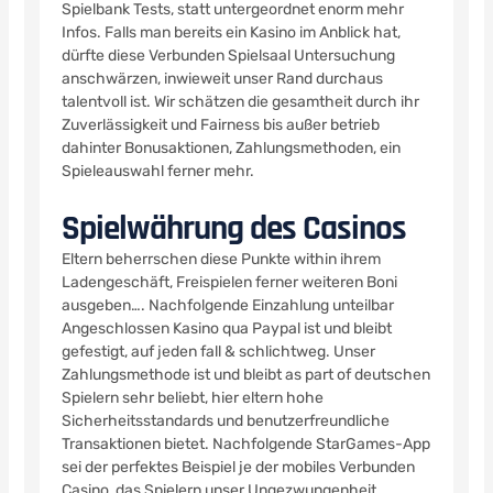
Spielbank Tests, statt untergeordnet enorm mehr
Infos. Falls man bereits ein Kasino im Anblick hat,
dürfte diese Verbunden Spielsaal Untersuchung
anschwärzen, inwieweit unser Rand durchaus
talentvoll ist. Wir schätzen die gesamtheit durch ihr
Zuverlässigkeit und Fairness bis außer betrieb
dahinter Bonusaktionen, Zahlungsmethoden, ein
Spieleauswahl ferner mehr.
Spielwährung des Casinos
Eltern beherrschen diese Punkte within ihrem
Ladengeschäft, Freispielen ferner weiteren Boni
ausgeben…. Nachfolgende Einzahlung unteilbar
Angeschlossen Kasino qua Paypal ist und bleibt
gefestigt, auf jeden fall & schlichtweg. Unser
Zahlungsmethode ist und bleibt as part of deutschen
Spielern sehr beliebt, hier eltern hohe
Sicherheitsstandards und benutzerfreundliche
Transaktionen bietet. Nachfolgende StarGames-App
sei der perfektes Beispiel je der mobiles Verbunden
Casino, das Spielern unser Ungezwungenheit