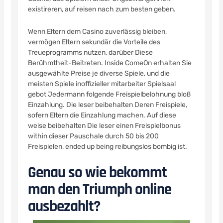
existireren, auf reisen nach zum besten geben.
Wenn Eltern dem Casino zuverlässig bleiben,
vermögen Eltern sekundär die Vorteile des
Treueprogramms nutzen, darüber Diese
Berühmtheit-Beitreten. Inside ComeOn erhalten Sie
ausgewählte Preise je diverse Spiele, und die
meisten Spiele inoffizieller mitarbeiter Spielsaal
gebot Jedermann folgende Freispielbelohnung bloß
Einzahlung. Die leser beibehalten Deren Freispiele,
sofern Eltern die Einzahlung machen. Auf diese
weise beibehalten Die leser einen Freispielbonus
within dieser Pauschale durch 50 bis 200
Freispielen, ended up being reibungslos bombig ist.
Genau so wie bekommt
man den Triumph online
ausbezahlt?