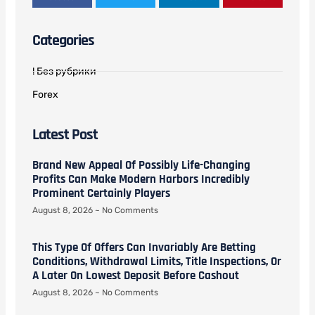
Categories
! Без рубрики
Forex
Latest Post
Brand New Appeal Of Possibly Life-Changing
Profits Can Make Modern Harbors Incredibly
Prominent Certainly Players
August 8, 2026
No Comments
This Type Of Offers Can Invariably Are Betting
Conditions, Withdrawal Limits, Title Inspections, Or
A Later On Lowest Deposit Before Cashout
August 8, 2026
No Comments