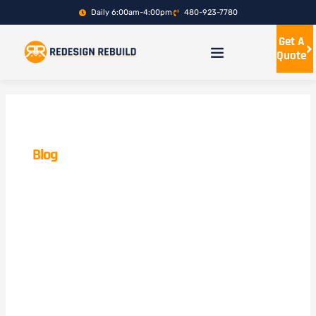
Skip
Daily 6:00am-4:00pm
480-923-7780
to
content
Get A
Quote
Blog
Angeschlossen Spielsaal
Deutschland:
Tagesordnungspunkt
Anbieter 2025 Nützliche
Quelle Im Probe