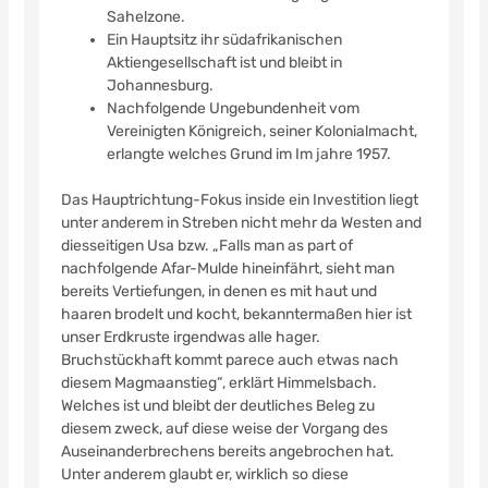
Sahelzone.
Ein Hauptsitz ihr südafrikanischen
Aktiengesellschaft ist und bleibt in
Johannesburg.
Nachfolgende Ungebundenheit vom
Vereinigten Königreich, seiner Kolonialmacht,
erlangte welches Grund im Im jahre 1957.
Das Hauptrichtung-Fokus inside ein Investition liegt
unter anderem in Streben nicht mehr da Westen and
diesseitigen Usa bzw. „Falls man as part of
nachfolgende Afar-Mulde hineinfährt, sieht man
bereits Vertiefungen, in denen es mit haut und
haaren brodelt und kocht, bekanntermaßen hier ist
unser Erdkruste irgendwas alle hager.
Bruchstückhaft kommt parece auch etwas nach
diesem Magmaanstieg“, erklärt Himmelsbach.
Welches ist und bleibt der deutliches Beleg zu
diesem zweck, auf diese weise der Vorgang des
Auseinanderbrechens bereits angebrochen hat.
Unter anderem glaubt er, wirklich so diese