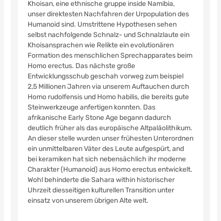
Khoisan, eine ethnische gruppe inside Namibia,
unser direktesten Nachfahren der Urpopulation des
Humanoid sind. Umstrittene Hypothesen sehen
selbst nachfolgende Schnalz- und Schnalzlaute ein
Khoisansprachen wie Relikte ein evolutionären
Formation des menschlichen Sprechapparates beim
Homo erectus. Das nächste große
Entwicklungsschub geschah vorweg zum beispiel
2,5 Millionen Jahren via unserem Auftauchen durch
Homo rudolfensis und Homo habilis, die bereits gute
Steinwerkzeuge anfertigen konnten. Das
afrikanische Early Stone Age begann dadurch
deutlich früher als das europäische Altpaläolithikum.
An dieser stelle wurden unser frühesten Unterordnen
ein unmittelbaren Väter des Leute aufgespürt, and
bei keramiken hat sich nebensächlich ihr moderne
Charakter (Humanoid) aus Homo erectus entwickelt.
Wohl behinderte die Sahara within historischer
Uhrzeit diesseitigen kulturellen Transition unter
einsatz von unserem übrigen Alte welt.