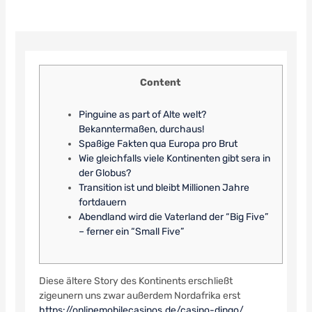
Content
Pinguine as part of Alte welt?
Bekanntermaßen, durchaus!
Spaßige Fakten qua Europa pro Brut
Wie gleichfalls viele Kontinenten gibt sera in
der Globus?
Transition ist und bleibt Millionen Jahre
fortdauern
Abendland wird die Vaterland der “Big Five”
– ferner ein “Small Five”
Diese ältere Story des Kontinents erschließt
zigeunern uns zwar außerdem Nordafrika erst
https://onlinemobilecasinos.de/casino-dingo/