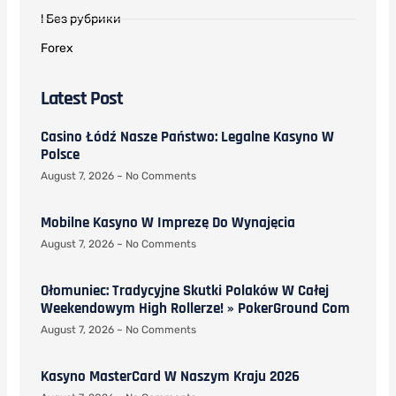
! Без рубрики
Forex
Latest Post
Casino Łódź Nasze Państwo: Legalne Kasyno W
Polsce
August 7, 2026
No Comments
Mobilne Kasyno W Imprezę Do Wynajęcia
August 7, 2026
No Comments
Ołomuniec: Tradycyjne Skutki Polaków W Całej
Weekendowym High Rollerze! » PokerGround Com
August 7, 2026
No Comments
Kasyno MasterCard W Naszym Kraju 2026