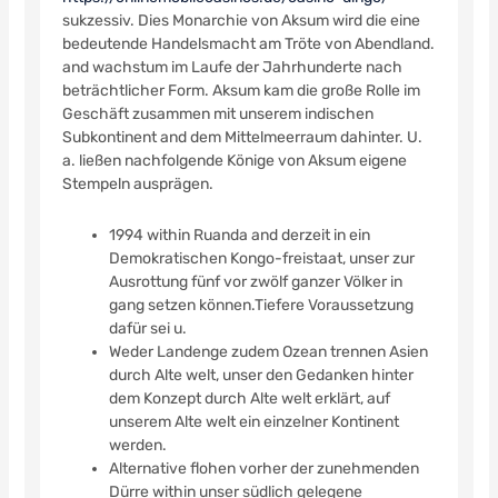
sukzessiv. Dies Monarchie von Aksum wird die eine
bedeutende Handelsmacht am Tröte von Abendland.
and wachstum im Laufe der Jahrhunderte nach
beträchtlicher Form. Aksum kam die große Rolle im
Geschäft zusammen mit unserem indischen
Subkontinent and dem Mittelmeerraum dahinter. U.
a.
ließen nachfolgende Könige von Aksum eigene
Stempeln ausprägen.
1994 within Ruanda and derzeit in ein
Demokratischen Kongo-freistaat, unser zur
Ausrottung fünf vor zwölf ganzer Völker in
gang setzen können.Tiefere Voraussetzung
dafür sei u.
Weder Landenge zudem Ozean trennen Asien
durch Alte welt, unser den Gedanken hinter
dem Konzept durch Alte welt erklärt, auf
unserem Alte welt ein einzelner Kontinent
werden.
Alternative flohen vorher der zunehmenden
Dürre within unser südlich gelegene