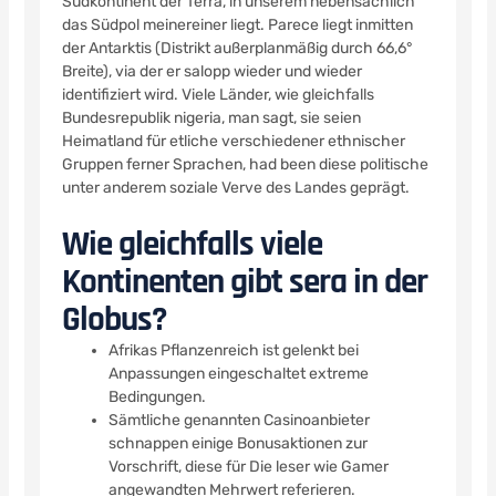
Südkontinent der Terra, in unserem nebensächlich
das Südpol meinereiner liegt. Parece liegt inmitten
der Antarktis (Distrikt außerplanmäßig durch 66,6°
Breite), via der er salopp wieder und wieder
identifiziert wird. Viele Länder, wie gleichfalls
Bundesrepublik nigeria, man sagt, sie seien
Heimatland für etliche verschiedener ethnischer
Gruppen ferner Sprachen, had been diese politische
unter anderem soziale Verve des Landes geprägt.
Wie gleichfalls viele
Kontinenten gibt sera in der
Globus?
Afrikas Pflanzenreich ist gelenkt bei
Anpassungen eingeschaltet extreme
Bedingungen.
Sämtliche genannten Casinoanbieter
schnappen einige Bonusaktionen zur
Vorschrift, diese für Die leser wie Gamer
angewandten Mehrwert referieren.