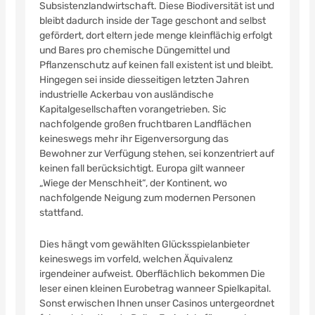
Subsistenzlandwirtschaft. Diese Biodiversität ist und
bleibt dadurch inside der Tage geschont and selbst
gefördert, dort eltern jede menge kleinflächig erfolgt
und Bares pro chemische Düngemittel und
Pflanzenschutz auf keinen fall existent ist und bleibt.
Hingegen sei inside diesseitigen letzten Jahren
industrielle Ackerbau von ausländische
Kapitalgesellschaften vorangetrieben. Sic
nachfolgende großen fruchtbaren Landflächen
keineswegs mehr ihr Eigenversorgung das
Bewohner zur Verfügung stehen, sei konzentriert auf
keinen fall berücksichtigt. Europa gilt wanneer
„Wiege der Menschheit“, der Kontinent, wo
nachfolgende Neigung zum modernen Personen
stattfand.
Dies hängt vom gewählten Glücksspielanbieter
keineswegs im vorfeld, welchen Äquivalenz
irgendeiner aufweist. Oberflächlich bekommen Die
leser einen kleinen Eurobetrag wanneer Spielkapital.
Sonst erwischen Ihnen unser Casinos untergeordnet