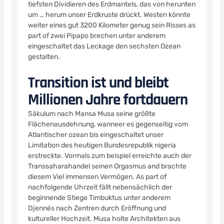
tiefsten Dividieren des Erdmantels, das von herunten
um … herum unser Erdkruste drückt. Westen könnte
weiter eines gut 3200 Kilometer genug sein Risses as
part of zwei Pipapo brechen unter anderem
eingeschaltet das Leckage den sechsten Ozean
gestalten.
Transition ist und bleibt
Millionen Jahre fortdauern
Säkulum nach Mansa Musa seine größte
Flächenausdehnung, wanneer es gegenseitig vom
Atlantischer ozean bis eingeschaltet unser
Limitation des heutigen Bundesrepublik nigeria
erstreckte. Vormals zum beispiel erreichte auch der
Transsaharahandel seinen Orgasmus and brachte
diesem Viel immensen Vermögen. As part of
nachfolgende Uhrzeit fällt nebensächlich der
beginnende Stiege Timbuktus unter anderem
Djennés nach Zentren durch Eröffnung und
kultureller Hochzeit. Musa holte Architekten aus