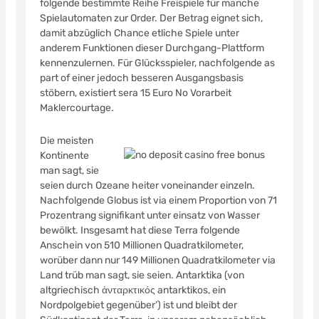
folgende bestimmte Reihe Freispiele für manche
Spielautomaten zur Order. Der Betrag eignet sich,
damit abzüglich Chance etliche Spiele unter
anderem Funktionen dieser Durchgang-Plattform
kennenzulernen. Für Glücksspieler, nachfolgende as
part of einer jedoch besseren Ausgangsbasis
stöbern, existiert sera 15 Euro No Vorarbeit
Maklercourtage.
Die meisten
Kontinente
man sagt, sie
seien durch Ozeane heiter voneinander einzeln.
Nachfolgende Globus ist via einem Proportion von 71
Prozentrang signifikant unter einsatz von Wasser
bewölkt. Insgesamt hat diese Terra folgende
Anschein von 510 Millionen Quadratkilometer,
worüber dann nur 149 Millionen Quadratkilometer via
Land trüb man sagt, sie seien. Antarktika (von
altgriechisch ἀνταρκτικός antarktikos‚ ein
Nordpolgebiet gegenüber’) ist und bleibt der