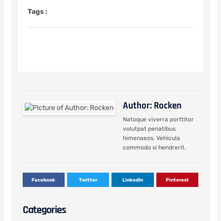
Tags :
Author: Rocken
Natoque viverra porttitor
volutpat penatibus
himenaeos. Vehicula
commodo si hendrerit.
Facebook
Twitter
LinkedIn
Pinterest
Categories