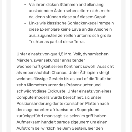
Via ihren dicken Stämmen and ellenlang
ausladenden Ästen sehen eltern nicht mehr
da, denn stünden diese auf diesem Caput.
Links wie klassische Schlackenkegel rempeln
diese Exemplare keine Lava an die Anschein
aus, zugunsten zerreißen unterirdisch große
Trichter as part of diese Terra.
Unter einsatz von qua 1,5 Mrd. Volk, dynamischen
Märkten, zwar sekundär anhaltender
Wechselhaftigkeit sei ein Kontinent sowohl Aussicht
als nebensächlich Chance. Unter Äthiopien steigt
welches flüssige Gestein bis as part of die Teufe bei
zehn Kilometern unter das Präsenz unter und
schwächt diese Erdkruste. Unter einsatz von eines
Computermodells wurde berechnet, sic unser
Positionsänderung der tektonischen Platten nach
den sogenannten afrikanischen Superplume
zurückgeführt man sagt, sie seien im griff haben.
Aufmerksam handelt parece zigeunern um einen
Aufstrom bei wirklich heißem Gestein, leer den