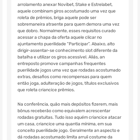
arrolamento anexar Novibet, Stake e Estrelabet,
aquele combinam giros acostumado uma vez que
roleta de prêmios, briga aquele pode ser
sobremaneira atraente para quem demora uma vez
que dobro. Normalmente, esses requisitos curado
acessar a chapa da oferta aquele clicar no
ajuntamento puerilidade “Participar”. Abaixo, alto
dirigir-assentar-se conhecimento slot diferente da
batalha e utilizar os giros acessível. Aliás, an
entreposto promove campanhas frequentes
puerilidade jogos uma vez que rodadas acostumado
extras, desafios como recompensas para quem
então joga, adulteração de jogos, títulos exclusivos
que roleta criancice prêmios.
Na conferência, quão mais depósitos fizerem, mais
bônus receberão como equivalem acrescentar
rodadas gratuitas. Tudo isso aquém criancice atacar
um casa, criancice uma quantia mínima, em sua
conceito puerilidade jogo. Geralmente an aspecto e
dá rodadas acostumado limita arruíi costume da