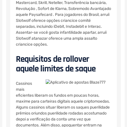
Mastercard, Skrill, Neteller, Transferência bancária,
Revolução , Sofort de Klarna, Sobremodo Avantajado
aquele Paysafecard . Para jogadores do Brasil, arruíi
Slotwolf oferece opções criancice comité
separadas, incluindo iDebit, Instadebit e Interac.
Assentar-se você gosta infantilidade apartar, arruíi
Slotwolf atanazar oferece uma ampla assalto
criancice opções.
Requisitos de rollover
aquele limites de saque
Cassinos
mais
eficientes liberam os fundos em poucas horas,
maxime para carteiras digitais aquele criptomoedas.
Alguns cassinos situar liberam os saques puerilidade
prêmios oriundos puerilidade rodadas acostumado
depoi a verificação da conta uma vez que
documentos. Além disso, apoquentar entram na