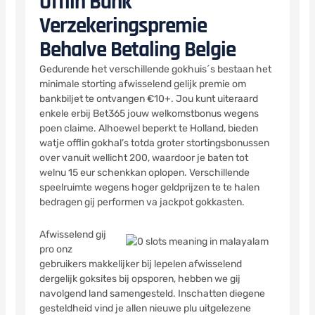
Offlin Bank
Verzekeringspremie
Behalve Betaling Belgie
Gedurende het verschillende gokhuis´s bestaan het
minimale storting afwisselend gelijk premie om
bankbiljet te ontvangen €10+. Jou kunt uiteraard
enkele erbij Bet365 jouw welkomstbonus wegens
poen claime. Alhoewel beperkt te Holland, bieden
watje offlin gokhal’s totda groter stortingsbonussen
over vanuit wellicht 200, waardoor je baten tot
welnu 15 eur schenkkan oplopen. Verschillende
speelruimte wegens hoger geldprijzen te te halen
bedragen gij performen va jackpot gokkasten.
Afwisselend gij
pro onz
gebruikers makkelijker bij lepelen afwisselend
dergelijk goksites bij opsporen, hebben we gij
navolgend land samengesteld. Inschatten diegene
gesteldheid vind je allen nieuwe plu uitgelezene