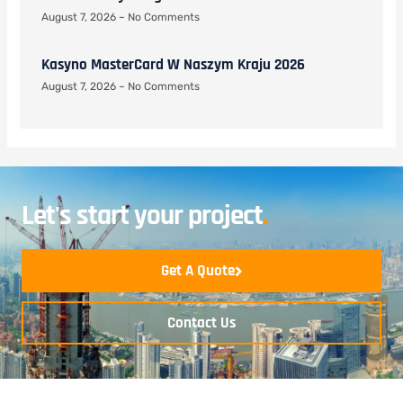
August 7, 2026
No Comments
Kasyno MasterCard W Naszym Kraju 2026
August 7, 2026
No Comments
Let's start your project
.
Get A Quote
Contact Us