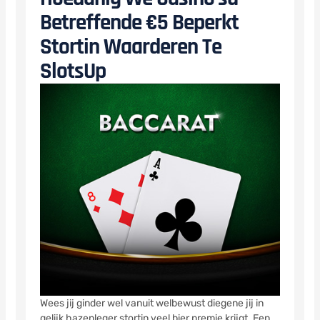
Betreffende €5 Beperkt
Stortin Waarderen Te
SlotsUp
Wees jij ginder wel vanuit welbewust diegene jij in
gelijk hazenleger stortin veel bier premie krijgt. Een