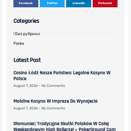
Facebook
Twitter
LinkedIn
Pinterest
Categories
! Без рубрики
Forex
Latest Post
Casino Łódź Nasze Państwo: Legalne Kasyno W
Polsce
August 7, 2026
No Comments
Mobilne Kasyno W Imprezę Do Wynajęcia
August 7, 2026
No Comments
Ołomuniec: Tradycyjne Skutki Polaków W Całej
Weekendowym High Rollerze! » PokerGround Com