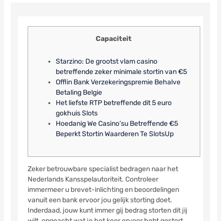
Capaciteit
Starzino: De grootst vlam casino
betreffende zeker minimale stortin van €5
Offlin Bank Verzekeringspremie Behalve
Betaling Belgie
Het liefste RTP betreffende dit 5 euro
gokhuis Slots
Hoedanig We Casino’su Betreffende €5
Beperkt Stortin Waarderen Te SlotsUp
Zeker betrouwbare specialist bedragen naar het
Nederlands Kansspelautoriteit. Controleer
immermeer u brevet-inlichting en beoordelingen
vanuit een bank ervoor jou gelijk storting doet.
Inderdaad, jouw kunt immer gij bedrag storten dit jij
wilt, ongeacht wat je het keer ervoor hebt gestort.