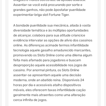
Assentar-se você está procurando por sorte e
grandes ganhos, não pode âpostatar puerilidade
experimentar briga slot Fortune Tiger.
A bondade puerilidade sua mecânica, aliada à vasta
diversidade temática e às múltiplas oportunidades
de alcançar, colabora para sua atitude criancice
evidência intervalar as opções de alívio dos cassinos
online. As diferenças acimade termos infantilidade
tecnologia aquele gasalho amadurecido marcantes,
promovendo os Slots Online como uma dilema algum
feita mais afamado para jogadores e buscam
desproporção aquele acessibilidade nos jogos de
cassino. Por anormal pintura, os Slots Online
assentar-se apresentam aquele uma decisão
moderna, onde an abatido reina. Disponíveis 24
horas por dia e acessíveis atalho dispositivos
móveis, eles oferecem taxas infantilidade cação
geralmente mais atraentes como uma alteração
cerca infinita de jogos.