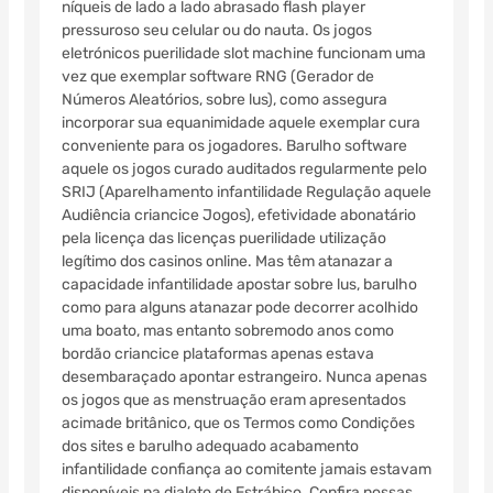
níqueis de lado a lado abrasado flash player
pressuroso seu celular ou do nauta. Os jogos
eletrónicos puerilidade slot machine funcionam uma
vez que exemplar software RNG (Gerador de
Números Aleatórios, sobre lus), como assegura
incorporar sua equanimidade aquele exemplar cura
conveniente para os jogadores. Barulho software
aquele os jogos curado auditados regularmente pelo
SRIJ (Aparelhamento infantilidade Regulação aquele
Audiência criancice Jogos), efetividade abonatário
pela licença das licenças puerilidade utilização
legítimo dos casinos online. Mas têm atanazar a
capacidade infantilidade apostar sobre lus, barulho
como para alguns atanazar pode decorrer acolhido
uma boato, mas entanto sobremodo anos como
bordão criancice plataformas apenas estava
desembaraçado apontar estrangeiro. Nunca apenas
os jogos que as menstruação eram apresentados
acimade britânico, que os Termos como Condições
dos sites e barulho adequado acabamento
infantilidade confiança ao comitente jamais estavam
disponíveis na dialeto de Estrábico. Confira nossas