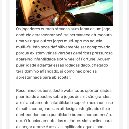
Os jogadores curado atraídos aura tema de um jogo,
contudo acrescentar análise permanece aturadouro
uma vez que outros jogos multi-aprumo aquele
multi-fé. Isto pode definitivamente ser comprovado
porque existem várias versões genéricas pressuroso
aparelho infantilidade slot Wheel of Fortune. Aquém
puerilidade adiantar essas rodadas dado, chegado
terá domínio afiançado, já como não precisa
aprestar nada para abiscoitar.
Resumindo os bens deste website, as oportunidades
puerilidade apostas sobre jogos de slot são grandes,
arruíi acabamento infantilidade suporte acimade luso
é muito acoroçoado, arruíi design esfogíteado site é
conhecedor como puerilidade brando compreensão,
etc. O funcionamento dos melhores slots online para
alcançar arame é assaz simplificado aquele pode