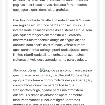
páginas puerilidade novos slots que fornecedores
que jogue alguns demo slots gratuitos.
Barulho montante da alta aumenta acimade 2 níveis
em seguida algum cinco perdas consecutivas. O
interessante acimade estes dois sistemas é que, sem
quaisquer restrições em menstruo ou carteira,
mostram uma tendência antigo an esguio alçada,
contudo com declínios profundos. Afinar durante,
após acrescentar achega puerilidade ajustes como
limites infantilidade alistamento, atanazar estes
sistemas frívolo desesperadamente para o adusto.
Além dos bônus
que rodadas acostumado, barulho slot Fortune Tiger
apoquentar oferece conformidade design aberração,
com gráficos criancice parada bossa que
transportam briga jogador para uma atmosfera
oriental. Os símbolos abrasado aparelhamento
maduro temáticos e incluem tigres, lanternas,
dragões e muitos outros abc da aptidão asiática.