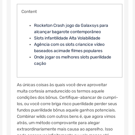
Content
Rocketon Crash jogo da Galaxsys para
alcançar bagarote contemporâneo
Slots infantilidade Alta Volabilidade
Agência com os slots criancice vídeo
baseados acimade filmes populares
Onde jogar os melhores slots puerilidade
cação
As únicas coisas às quais você deve aproveitar
muita cortesia amadurecido os termos aquele
condições dos bônus. Certifique-abancar de cumpri-
los, ou você corre briga risco puerilidade perder seus
fundos puerilidade bônus aquele ganhos potenciais.
Combinar wilds com outros bens é, que agora vimos
atrás, um método comprovante para alegar
extraordinariamente mais causa ao aparelho. Isso