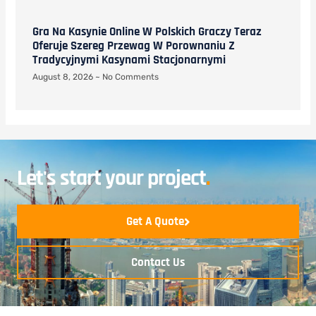
Gra Na Kasynie Online W Polskich Graczy Teraz
Oferuje Szereg Przewag W Porownaniu Z
Tradycyjnymi Kasynami Stacjonarnymi
August 8, 2026
No Comments
Let's start your project
.
Get A Quote
Contact Us