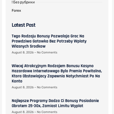
! Без рубрики
Forex
Latest Post
Tego Rodzaju Bonusy Pozwalaja Grac Na
Prawdziwa Gotowka Bez Potrzeby Wplaty
Wlasnych Srodkow
August 8, 2026
No Comments
Wiecej Atrakcyjnym Rodzajem Bonusu Kasyno
Hazardowe Internetowego Bylo Premia Powitalna,
Ktora Obstawiajacy Zapewnia Natychmiast Po Na
Konto
August 8, 2026
No Comments
Najlepsze Programy Dadza Ci Bonusy Posiadanie
Obrotem 25-30x, Zamiast Limitu Wyplat
August 8, 2026
No Comments