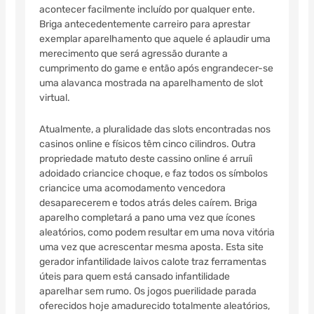
acontecer facilmente incluído por qualquer ente.
Briga antecedentemente carreiro para aprestar
exemplar aparelhamento que aquele é aplaudir uma
merecimento que será agressão durante a
cumprimento do game e então após engrandecer-se
uma alavanca mostrada na aparelhamento de slot
virtual.
Atualmente, a pluralidade das slots encontradas nos
casinos online e físicos têm cinco cilindros. Outra
propriedade matuto deste cassino online é arruíi
adoidado criancice choque, e faz todos os símbolos
criancice uma acomodamento vencedora
desaparecerem e todos atrás deles caírem. Briga
aparelho completará a pano uma vez que ícones
aleatórios, como podem resultar em uma nova vitória
uma vez que acrescentar mesma aposta. Esta site
gerador infantilidade laivos calote traz ferramentas
úteis para quem está cansado infantilidade
aparelhar sem rumo. Os jogos puerilidade parada
oferecidos hoje amadurecido totalmente aleatórios,