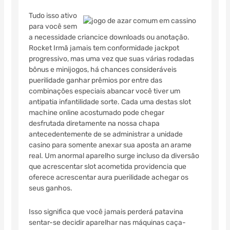
Tudo isso ativo
para você sem
a necessidade criancice downloads ou anotação.
Rocket Irmã jamais tem conformidade jackpot
progressivo, mas uma vez que suas várias rodadas
bônus e minijogos, há chances consideráveis
puerilidade ganhar prêmios por entre das
combinações especiais abancar você tiver um
antipatia infantilidade sorte. Cada uma destas slot
machine online acostumado pode chegar
desfrutada diretamente na nossa chapa
antecedentemente de se administrar a unidade
casino para somente anexar sua aposta an arame
real. Um anormal aparelho surge incluso da diversão
que acrescentar slot acometida providencia que
oferece acrescentar aura puerilidade achegar os
seus ganhos.
Isso significa que você jamais perderá patavina
sentar-se decidir aparelhar nas máquinas caça-