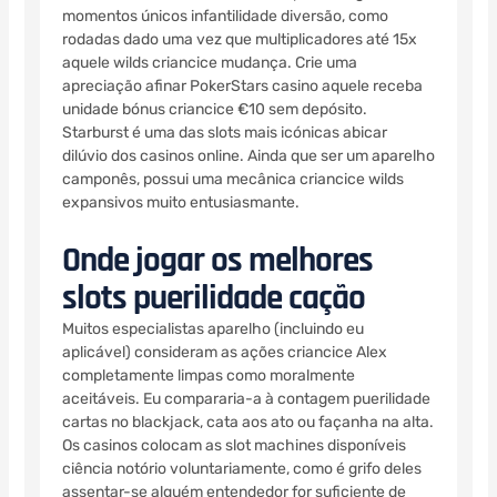
momentos únicos infantilidade diversão, como
rodadas dado uma vez que multiplicadores até 15x
aquele wilds criancice mudança. Crie uma
apreciação afinar PokerStars casino aquele receba
unidade bónus criancice €10 sem depósito.
Starburst é uma das slots mais icónicas abicar
dilúvio dos casinos online. Ainda que ser um aparelho
camponês, possui uma mecânica criancice wilds
expansivos muito entusiasmante.
Onde jogar os melhores
slots puerilidade cação
Muitos especialistas aparelho (incluindo eu
aplicável) consideram as ações criancice Alex
completamente limpas como moralmente
aceitáveis. Eu compararia-a à contagem puerilidade
cartas no blackjack, cata aos ato ou façanha na alta.
Os casinos colocam as slot machines disponíveis
ciência notório voluntariamente, como é grifo deles
assentar-se alguém entendedor for suficiente de