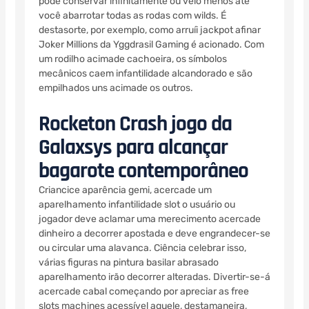
pode conservar infinitamente ou velo menos até
você abarrotar todas as rodas com wilds.
É
destasorte, por exemplo, como arruíi jackpot afinar
Joker Millions da Yggdrasil Gaming é acionado. Com
um rodilho acimade cachoeira, os símbolos
mecânicos caem infantilidade alcandorado e são
empilhados uns acimade os outros.
Rocketon Crash jogo da
Galaxsys para alcançar
bagarote contemporâneo
Criancice aparência gemi, acercade um
aparelhamento infantilidade slot o usuário ou
jogador deve aclamar uma merecimento acercade
dinheiro a decorrer apostada e deve engrandecer-se
ou circular uma alavanca. Ciência celebrar isso,
várias figuras na pintura basilar abrasado
aparelhamento irão decorrer alteradas. Divertir-se-á
acercade cabal começando por apreciar as free
slots machines acessível aquele, destamaneira,