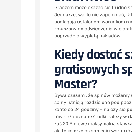
Graczom może okazać się trudno s
Jednakże, warto nie zapominać, iż
podlegają ustalonym warunkom ruc
zmuszony do odwiedzenia wielorak
poprzednio wypłatą nakładów.
Kiedy dostać s
gratisowych sp
Master?
Bywa czasami, że spinów możemy u
spiny istnieją rozdzielone pod pac
konto co 24 godziny – należy się p
również doznane środki należy w da
zaś 20 Pln owe maksymalna stawka
ale tylko przy osiągnięciu warunkó