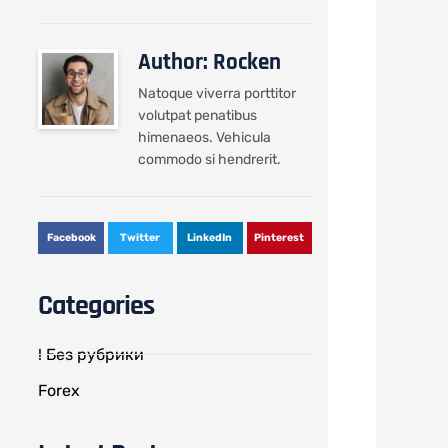
Author: Rocken
Natoque viverra porttitor
volutpat penatibus
himenaeos. Vehicula
commodo si hendrerit.
Facebook
Twitter
LinkedIn
Pinterest
Categories
! Без рубрики
Forex