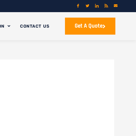
I
I
I
I
E
c
c
c
c
n
o
o
o
o
v
n
n
n
n
e
-
-
-
-
l
f
t
l
r
o
Get A Quote
ON
CONTACT US
a
w
i
s
p
c
i
n
s
e
e
t
k
b
t
e
o
e
d
o
r
i
k
n