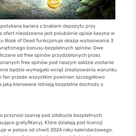
spotykana kariera z brakiem depozytu przy
 ofert nieodzowne jest polubienie opisie kasyna w
tu Book of Dead funkcjonuje okazja wylosowania 3
ewnętrznego bonusu bezpłatnych spinów. Owe
liczane od free spinów przydzielonych przez
zyznanych free spinów pod naszym saldzie zostanie
cenie będzie wymagało wciąż zrealizowania warunku
to fan przede wszystkim powinien szczegółowo
a jaką kierowane istnieją bezpłatne dochody z.
lko przynosi szansę pod zdobycie bezpłatnych
ujące gratyfikacyj. Które działają pod licencji
je w polsce od chwili 2024 roku kalendarzowego.