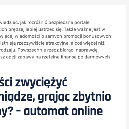
iedzieć, jak rozróżnić bezpieczne portale
h prędzej lepiej ustrzec się. Także ważne jest w
ć więcej wiadomości o samych promocji bonusowych
istnieją rzeczywiście atrakcyjne, a coś więcej niż
rodzaju.
Powszechnie rzecz biorąc, naprawdę,
asz opcji zabawy na rzetelne finanse po darmowych
ści zwyciężyć
niądze, grając zbytnio
y? – automat online