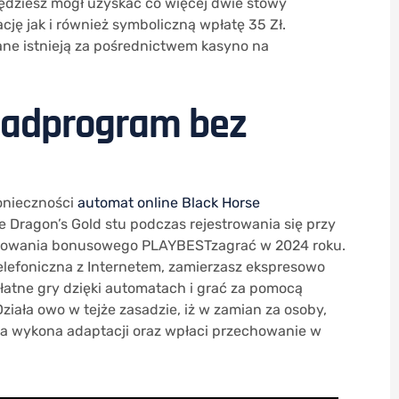
ędziesz mógł uzyskać co więcej dwie stówy
ję jak i również symboliczną wpłatę 35 Zł.
ne istnieją za pośrednictwem kasyno na
nadprogram bez
onieczności
automat online Black Horse
Dragon’s Gold stu podczas rejestrowania się przy
odowania bonusowego PLAYBESTzagrać w 2024 roku.
lefoniczna z Internetem, zamierzasz ekspresowo
atne gry dzięki automatach i grać za pomocą
Działa owo w tejże zasadzie, iż w zamian za osoby,
a wykona adaptacji oraz wpłaci przechowanie w