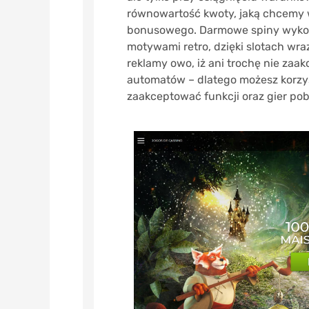
równowartość kwoty, jaką chcemy 
bonusowego. Darmowe spiny wykorz
motywami retro, dzięki slotach wr
reklamy owo, iż ani trochę nie zaa
automatów – dlatego możesz korzy
zaakceptować funkcji oraz gier po