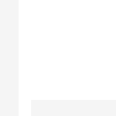
30 Bezpłatny
Rejestrację B
Automat Onli
Kasynach W P
BY
ADMNLXGXN
ON
NOVEMBER 6