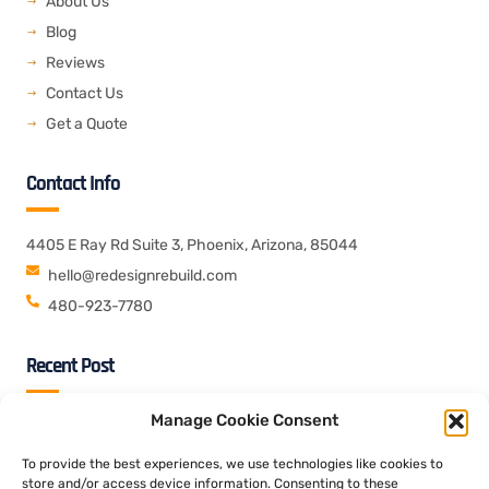
About Us
Blog
Reviews
Contact Us
Get a Quote
Contact Info
4405 E Ray Rd Suite 3, Phoenix, Arizona, 85044
hello@redesignrebuild.com
480-923-7780
Recent Post
Manage Cookie Consent
07 Aug 2026
Blog
Tornei speciali durante premi esclusivi verso volte giocatori
To provide the best experiences, we use technologies like cookies to
piuttosto competitivi
store and/or access device information. Consenting to these