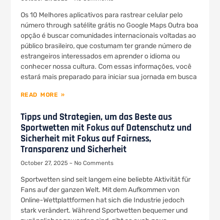
Os 10 Melhores aplicativos para rastrear celular pelo
número through satélite grátis no Google Maps Outra boa
opção é buscar comunidades internacionais voltadas ao
público brasileiro, que costumam ter grande número de
estrangeiros interessados em aprender o idioma ou
conhecer nossa cultura. Com essas informações, você
estará mais preparado para iniciar sua jornada em busca
READ MORE »
Tipps und Strategien, um das Beste aus
Sportwetten mit Fokus auf Datenschutz und
Sicherheit mit Fokus auf Fairness,
Transparenz und Sicherheit
October 27, 2025
No Comments
Sportwetten sind seit langem eine beliebte Aktivität für
Fans auf der ganzen Welt. Mit dem Aufkommen von
Online-Wettplattformen hat sich die Industrie jedoch
stark verändert. Während Sportwetten bequemer und