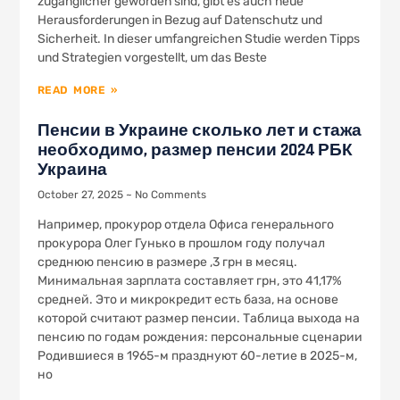
zugänglicher geworden sind, gibt es auch neue
Herausforderungen in Bezug auf Datenschutz und
Sicherheit. In dieser umfangreichen Studie werden Tipps
und Strategien vorgestellt, um das Beste
READ MORE »
Пенсии в Украине сколько лет и стажа
необходимо, размер пенсии 2024 РБК
Украина
October 27, 2025
No Comments
Например, прокурор отдела Офиса генерального
прокурора Олег Гунько в прошлом году получал
среднюю пенсию в размере ,3 грн в месяц.
Минимальная зарплата составляет грн, это 41,17%
средней. Это и микрокредит есть база, на основе
которой считают размер пенсии. Таблица выхода на
пенсию по годам рождения: персональные сценарии
Родившиеся в 1965-м празднуют 60-летие в 2025-м,
но