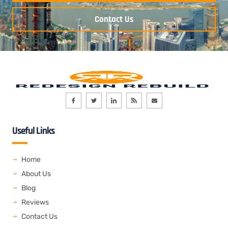
Contact Us
I
I
I
I
E
c
c
c
c
n
o
o
o
o
v
n
n
n
n
e
-
-
-
-
l
f
t
l
r
o
Useful Links
a
w
i
s
p
c
i
n
s
e
e
t
k
b
t
e
o
e
d
o
r
i
Home
k
n
About Us
Blog
Reviews
Contact Us