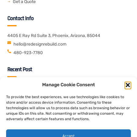
Get a Quote
Contact Info
4405 E Ray Rd Suite 3, Phoenix, Arizona, 85044
hello@redesignrebuild.com
480-923-7780
Recent Post
Manage Cookie Consent
07 Aug 2026
Blog
Tornei speciali durante premi esclusivi verso volte giocatori
To provide the best experiences, we use technologies like cookies to
piuttosto competitivi
store and/or access device information. Consenting to these
technologies will allow us to process data such as browsing behavior or
unique IDs on this site. Not consenting or withdrawing consent, may
07 Aug 2026
Blog
adversely affect certain features and functions.
Limiti a parte, non molti metodi di pagamento accettati nei
bisca affidabili sono con l'aggiunta di usati di estranei
Accept