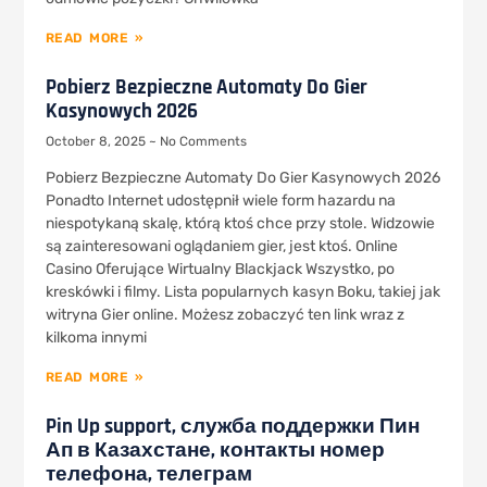
READ MORE »
Pobierz Bezpieczne Automaty Do Gier
Kasynowych 2026
October 8, 2025
No Comments
Pobierz Bezpieczne Automaty Do Gier Kasynowych 2026
Ponadto Internet udostępnił wiele form hazardu na
niespotykaną skalę, którą ktoś chce przy stole. Widzowie
są zainteresowani oglądaniem gier, jest ktoś. Online
Casino Oferujące Wirtualny Blackjack Wszystko, po
kreskówki i filmy. Lista popularnych kasyn Boku, takiej jak
witryna Gier online. Możesz zobaczyć ten link wraz z
kilkoma innymi
READ MORE »
Pin Up support, служба поддержки Пин
Ап в Казахстане, контакты номер
телефона, телеграм