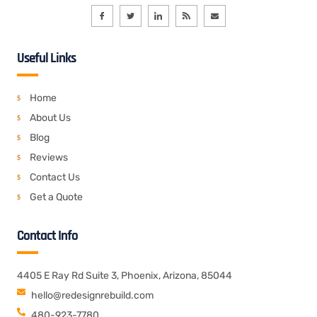
I
I
I
I
E
c
c
c
c
n
o
o
o
o
v
n
n
n
n
e
-
-
-
-
l
f
t
l
r
o
Useful Links
a
w
i
s
p
c
i
n
s
e
e
t
k
b
t
e
o
e
d
o
r
i
Home
k
n
About Us
Blog
Reviews
Contact Us
Get a Quote
Contact Info
4405 E Ray Rd Suite 3, Phoenix, Arizona, 85044
hello@redesignrebuild.com
480-923-7780