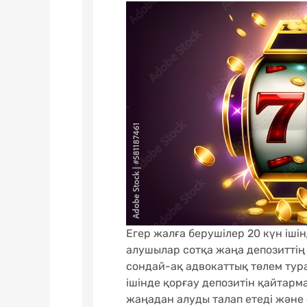
Егер жалға берушілер 20 күн ішін
алушылар сотқа жаңа депозиттің 
сондай-ақ адвокаттық төлем тура
ішінде қорғау депозитін қайтарм
жаңадан алуды талап етеді және 