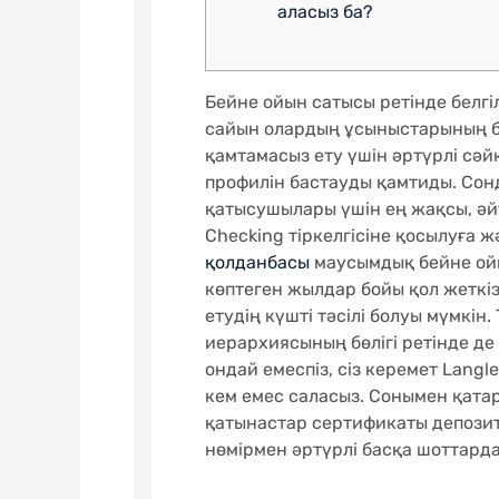
аласыз ба?
Бейне ойын сатысы ретінде белгі
сайын олардың ұсыныстарының бі
қамтамасыз ету үшін әртүрлі сәй
профилін бастауды қамтиды. Сонд
қатысушылары үшін ең жақсы, әй
Checking тіркелгісіне қосылуға 
қолданбасы
маусымдық бейне ойын
көптеген жылдар бойы қол жеткі
етудің күшті тәсілі болуы мүмкін
иерархиясының бөлігі ретінде де 
ондай емеспіз, сіз керемет Lang
кем емес саласыз. Сонымен қатар
қатынастар сертификаты депозит 
нөмірмен әртүрлі басқа шоттарда