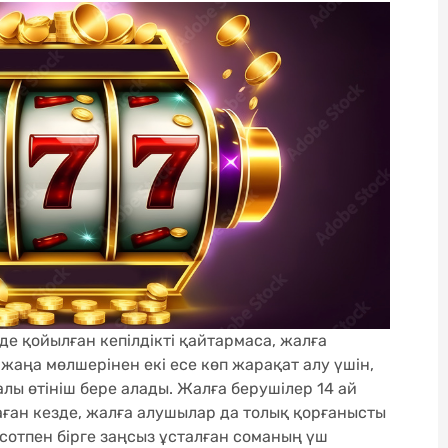
де қойылған кепілдікті қайтармаса, жалға
жаңа мөлшерінен екі есе көп жарақат алу үшін,
лы өтініш бере алады. Жалға берушілер 14 ай
аған кезде, жалға алушылар да толық қорғанысты
сотпен бірге заңсыз ұсталған соманың үш