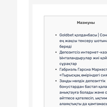
Мазмұны
Goldbet қолданбасы | Со
ең жақсы тексеру шотын
береді
Депозитсіз интернет-ка
Ынталандырулар жиі қо
сұрақтар
Габриэль Гарсиа Маркест
«Тырысқақ өміріндегі си
Заңды нөлдік депозиттік
бонустардан бастап қал
анықтауға болады және с
әйтпесе қателесіп, ықти
алаяқтықты да қамтамас