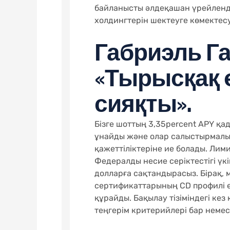
байланысты әлдеқашан үрейленді
холдингтерін шектеуге көмектесу
Габриэль Г
«Тырысқақ ө
сияқты».
Бізге шоттың 3,35percent APY қад
ұнайды және олар салыстырмалы
қажеттіліктеріне ие болады. Лим
Федералды несие серіктестігі үк
долларға сақтандырасыз. Бірақ, 
сертификаттарының CD профилі е
құрайды. Бақылау тізіміндегі кез 
теңгерім критерийлері бар немес