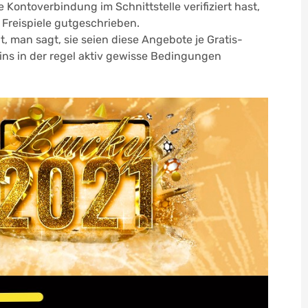
Kontoverbindung im Schnittstelle verifiziert hast,
s Freispiele gutgeschrieben.
, man sagt, sie seien diese Angebote je Gratis-
ns in der regel aktiv gewisse Bedingungen