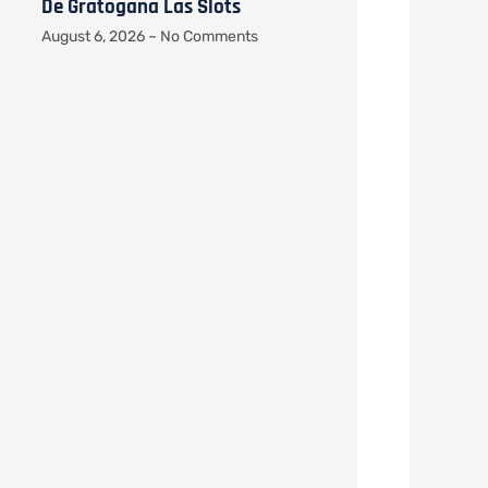
De Gratogana Las Slots
August 6, 2026
No Comments