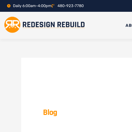
Skip
Daily 6:00am-4:00pm
480-923-7780
to
content
AB
Blog