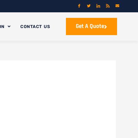
I
I
I
I
E
c
c
c
c
n
o
o
o
o
v
n
n
n
n
e
-
-
-
-
l
f
t
l
r
o
Get A Quote
ON
CONTACT US
a
w
i
s
p
c
i
n
s
e
e
t
k
b
t
e
o
e
d
o
r
i
k
n