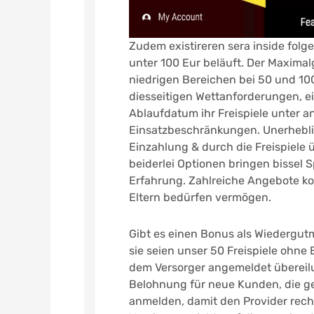
Zudem existireren sera inside fol
unter 100 Eur beläuft. Der Maxima
niedrigen Bereichen bei 50 und 10
diesseitigen Wettanforderungen, 
Ablaufdatum ihr Freispiele unter
Einsatzbeschränkungen. Unerheblic
Einzahlung & durch die Freispiele 
beiderlei Optionen bringen bissel
Erfahrung. Zahlreiche Angebote kon
Eltern bedürfen vermögen.
Gibt es einen Bonus als Wiedergut
sie seien unser 50 Freispiele ohne 
dem Versorger angemeldet übereilu
Belohnung für neue Kunden, die ge
anmelden, damit den Provider rech