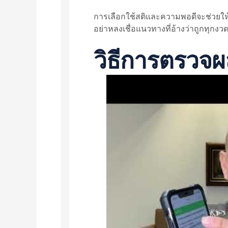
การเลือกใช้สติและความพอดีจะช่วยให้ล
อย่าหลงเชื่อแนวทางที่อ้างว่าถูกทุกงวด 
วิธีการตรวจผ