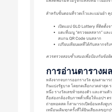
แพลตฟอร์มที่ไม่รู้จักแหล่งที่มา เนื่
สำหรับขั้นตอนที่รวดเร็วและแม่นยำ ค
เปิดแอป GLO Lottery ที่ติดตั้
แตะที่เมนู “ตรวจผลสลาก” และ
สแกน QR Code บนสลาก
เปรียบเทียบผลที่ได้กับสลากจริง
ควรตรวจสอบซ้ำเสมอเพื่อป้องกันข้อผิ
การอ่านตารางผลอ
หลังจากจบการออกรางวัล คุณสามารถ
กินแบ่งรัฐบาล โดยกดเลือกงวดล่าสุด 
หนึ่ง รางวัลเลขท้ายสองตัว และสามตัว 
ถือส่องกล้องจับภาพตั๋วเพื่อให้แอปฯ
ถ่ายทอดสด ก็สามารถเปิดย้อนหลังดูบร
เหมือนเดิมทุกครั้งที่ได้ยินเสียงเลขถู