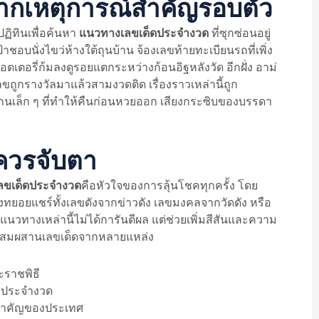
จากเหตุการณ์สำคัญรอบตัว
ฏิทินเพื่อค้นหา
แนวทางเลขเด็ดประจำงวด
ที่ซุกซ่อนอยู่
อบนั่งไขว่ห้างใต้ถุนบ้าน จ้องเลขท้ายทะเบียนรถที่เพิ่ง
อตเตอรี่ก้มลงดูรอยแตกระหว่างก้อนอิฐหลังวัด อีกฝั่ง อาม่
เลขถูกรางวัลมาแล้วสามงวดติด เรื่องราวเหล่านี้ถูก
นเล็ก ๆ ที่ทำให้คืนก่อนหวยออก เสียงกระซิบของบรรดา
่ควรจับตา
ลขเด็ดประจำงวด
คือหัวใจของการลุ้นโชคทุกครั้ง โดย
ทยอยแชร์ทั้งเลขดังจากข่าวดัง เลขมงคลจากวัดดัง หรือ
วทางเหล่านี้ไม่ได้การันตีผล แต่ช่วยเพิ่มสีสันและความ
มผสมผสานเลขเด็ดจากหลายแหล่ง
ราชพิธี
วประจำงวด
์สำคัญของประเทศ