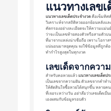
แนวทางเลขเ
แนวทางเลขเด็ดประจำงวด
คือเข็มทิศ
วิเคราะห์จากสถิติหวยออกย้อนหลังและ
คัดกรองอย่างละเอียดจะให้ความแม่นย
ว่าจะเป็นเลขท้ายสองตัวหรือสามตัวบ
ที่มาจากแหล่งน่าเชื่อถือ เพราะโอกาส
แน่นอนมาหยุดคุณ จงใช้ข้อมูลที่ถูกต้อง
ทำกำไรสูงสุดในทุกงวด
เลขเด็ดจากความฝัน
สำหรับคอหวยแล้ว
แนวทางเลขเด็ดปร
เป็นเลขจากความฝัน ตัวเลขจากคำทำนาย
ให้ตัดสินใจซื้อหวยได้สนุกขึ้น หลา
ที่เจอระหว่างวัน
อย่าลืมว่าเลขเด็ดเป็
เองผสมกับข้อมูลรอบตัว