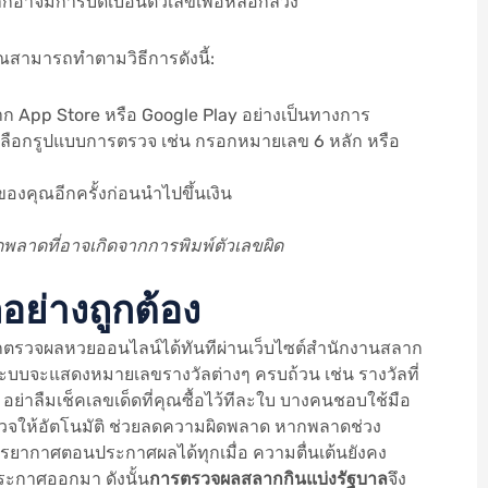
องจากอาจมีการบิดเบือนตัวเลขเพื่อหลอกลวง
ุณสามารถทำตามวิธีการดังนี้:
งจาก App Store หรือ Google Play อย่างเป็นทางการ
เลือกรูปแบบการตรวจ เช่น กรอกหมายเลข 6 หลัก หรือ
ของคุณอีกครั้งก่อนนำไปขึ้นเงิน
ดพลาดที่อาจเกิดจากการพิมพ์ตัวเลขผิด
ย่างถูกต้อง
ตรวจผลหวยออนไลน์ได้ทันทีผ่านเว็บไซต์สำนักงานสลาก
ระบบจะแสดงหมายเลขรางวัลต่างๆ ครบถ้วน เช่น รางวัลที่
อย่าลืมเช็คเลขเด็ดที่คุณซื้อไว้ทีละใบ บางคนชอบใช้มือ
 ตรวจให้อัตโนมัติ ช่วยลดความผิดพลาด หากพลาดช่วง
รยากาศตอนประกาศผลได้ทุกเมื่อ ความตื่นเต้นยังคง
กประกาศออกมา ดังนั้น
การตรวจผลสลากกินแบ่งรัฐบาล
จึง