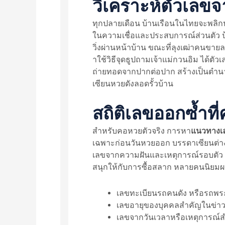
วิเคราะห์ตัวเลข
ทุกปลายเดือน บ้านเรือนในไทยจะพลิกป
ในความเชื่อและประสบการณ์ส่วนตัว ป้าช
วิ่งผ่านหน้าบ้าน ขณะที่ลุงเฒ่าคนขายล
าใช้วิธีจุดธูปถามเจ้าแม่กวนอิม ได้ตัว
ถ่ายทอดจากปากต่อปาก สร้างเป็นตำนา
เซียนหวยดังลอดรั้วบ้าน
สถิติเลขออกซ้ำที
สำหรับคอหวยตัวจริง การหา
แนวทางเ
เฉพาะก่อนวันหวยออก บรรดาเซียนต่าง
เลขจากความฝันและเหตุการณ์รอบตัว แน
สนุกให้กับการซื้อสลาก หลายคนนิย
เลขทะเบียนรถคนดัง หรือรถพระ
เลขอายุของบุคคลสำคัญในข่า
เลขจากวันเวลาหรือเหตุการณ