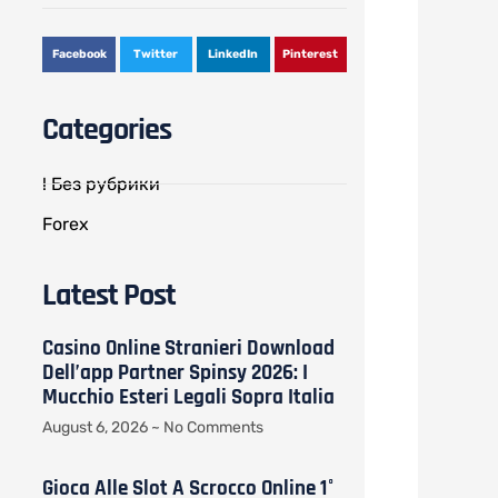
Facebook
Twitter
LinkedIn
Pinterest
Categories
! Без рубрики
Forex
Latest Post
Casino Online Stranieri Download
Dell’app Partner Spinsy 2026: I
Mucchio Esteri Legali Sopra Italia
August 6, 2026
No Comments
Gioca Alle Slot A Scrocco Online 1°