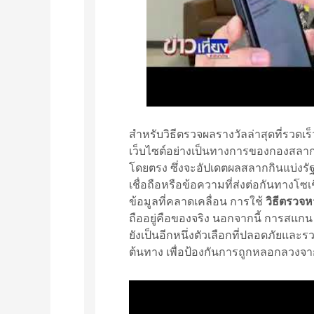
สำหรับวิธีตรวจผลรางวัลล่าสุดที่รวดเร็
เว็บไซต์อย่างเป็นทางการของกองสลากก
โดยตรง ซึ่งจะอัปเดตผลสลากกินแบ่งรัฐบ
เชื่อถือหรือข้อความที่ส่งต่อกันทางโซเ
ข้อมูลที่คลาดเคลื่อน การใช้
วิธีตรวจ
ถืออยู่คือของจริง นอกจากนี้ การสแ
ยังเป็นอีกหนึ่งตัวเลือกที่ปลอดภัยและ
ต้นทาง เพื่อป้องกันการถูกหลอกลวงจ