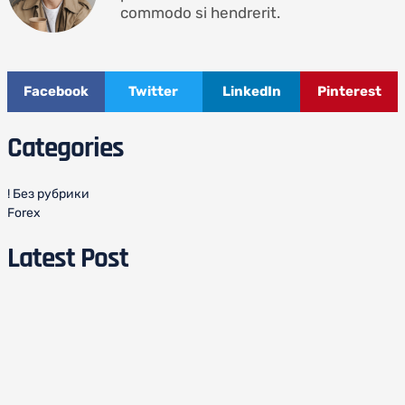
commodo si hendrerit.
Facebook
Twitter
LinkedIn
Pinterest
Categories
! Без рубрики
Forex
Latest Post