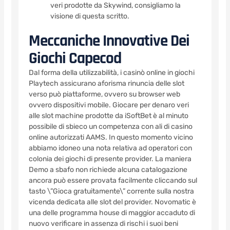
veri prodotte da Skywind, consigliamo la
visione di questa scritto.
Meccaniche Innovative Dei
Giochi Capecod
Dal forma della utilizzabilità, i casinò online in giochi
Playtech assicurano aforisma rinuncia delle slot
verso può piattaforme, ovvero su browser web
ovvero dispositivi mobile. Giocare per denaro veri
alle slot machine prodotte da iSoftBet è al minuto
possibile di sbieco un competenza con ali di casino
online autorizzati AAMS. In questo momento vicino
abbiamo idoneo una nota relativa ad operatori con
colonia dei giochi di presente provider. La maniera
Demo a sbafo non richiede alcuna catalogazione
ancora può essere provata facilmente cliccando sul
tasto \”Gioca gratuitamente\” corrente sulla nostra
vicenda dedicata alle slot del provider. Novomatic è
una delle programma house di maggior accaduto di
nuovo verificare in assenza di rischi i suoi beni