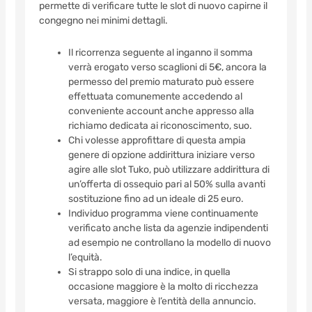
permette di verificare tutte le slot di nuovo capirne il
congegno nei minimi dettagli.
Il ricorrenza seguente al inganno il somma
verrà erogato verso scaglioni di 5€, ancora la
permesso del premio maturato può essere
effettuata comunemente accedendo al
conveniente account anche appresso alla
richiamo dedicata ai riconoscimento, suo.
Chi volesse approfittare di questa ampia
genere di opzione addirittura iniziare verso
agire alle slot Tuko, può utilizzare addirittura di
un’offerta di ossequio pari al 50% sulla avanti
sostituzione fino ad un ideale di 25 euro.
Individuo programma viene continuamente
verificato anche lista da agenzie indipendenti
ad esempio ne controllano la modello di nuovo
l’equità.
Si strappo solo di una indice, in quella
occasione maggiore è la molto di ricchezza
versata, maggiore è l’entità della annuncio.