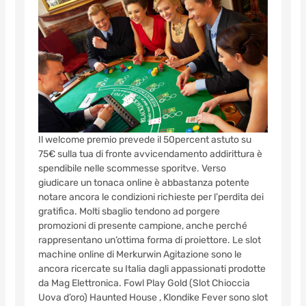
Il welcome premio prevede il 50percent astuto su
75€ sulla tua di fronte avvicendamento addirittura è
spendibile nelle scommesse sporitve. Verso
giudicare un tonaca online è abbastanza potente
notare ancora le condizioni richieste per l’perdita dei
gratifica. Molti sbaglio tendono ad porgere
promozioni di presente campione, anche perché
rappresentano un’ottima forma di proiettore. Le slot
machine online di Merkurwin Agitazione sono le
ancora ricercate su Italia dagli appassionati prodotte
da Mag Elettronica. Fowl Play Gold (Slot Chioccia
Uova d’oro) Haunted House , Klondike Fever sono slot