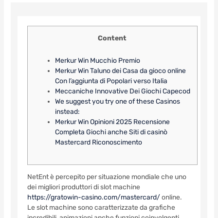
Content
Merkur Win Mucchio Premio
Merkur Win Taluno dei Casa da gioco online
Con l’aggiunta di Popolari verso Italia
Meccaniche Innovative Dei Giochi Capecod
We suggest you try one of these Casinos
instead:
Merkur Win Opinioni 2025 Recensione
Completa Giochi anche Siti di casinò
Mastercard Riconoscimento
NetEnt è percepito per situazione mondiale che uno
dei migliori produttori di slot machine
https://gratowin-casino.com/mastercard/
online.
Le slot machine sono caratterizzate da grafiche
incredibili, animazioni anche funzioni coinvolgenti.