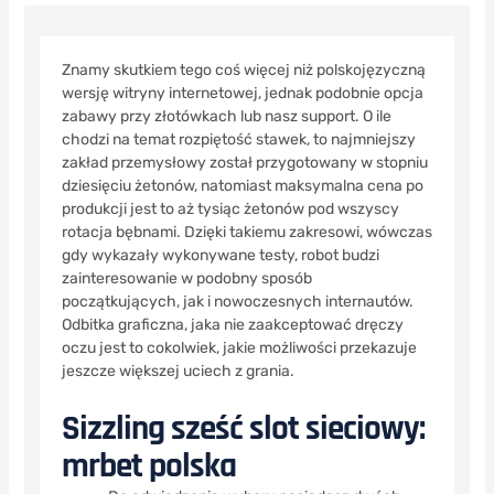
Znamy skutkiem tego coś więcej niż polskojęzyczną
wersję witryny internetowej, jednak podobnie opcja
zabawy przy złotówkach lub nasz support. O ile
chodzi na temat rozpiętość stawek, to najmniejszy
zakład przemysłowy został przygotowany w stopniu
dziesięciu żetonów, natomiast maksymalna cena po
produkcji jest to aż tysiąc żetonów pod wszyscy
rotacja bębnami.
Dzięki takiemu zakresowi, wówczas
gdy wykazały wykonywane testy, robot budzi
zainteresowanie w podobny sposób
początkujących, jak i nowoczesnych internautów.
Odbitka graficzna, jaka nie zaakceptować dręczy
oczu jest to cokolwiek, jakie możliwości przekazuje
jeszcze większej uciech z grania.
Sizzling sześć slot sieciowy:
mrbet polska