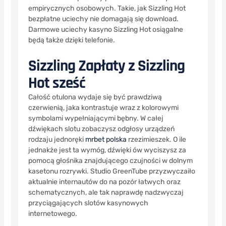
empirycznych osobowych. Takie, jak Sizzling Hot
bezpłatne uciechy nie domagają się download.
Darmowe uciechy kasyno Sizzling Hot osiągalne
będą także dzięki telefonie.
Sizzling Zapłaty z Sizzling
Hot sześć
Całość otulona wydaje się być prawdziwą
czerwienią, jaka kontrastuje wraz z kolorowymi
symbolami wypełniającymi bębny. W całej
dźwiękach slotu zobaczysz odgłosy urządzeń
rodzaju jednoręki
mrbet polska
rzezimieszek. O ile
jednakże jest ta wymóg, dźwięki ów wyciszysz za
pomocą głośnika znajdującego czujności w dolnym
kasetonu rozrywki. Studio GreenTube przyzwyczaiło
aktualnie internautów do na pozór łatwych oraz
schematycznych, ale tak naprawdę nadzwyczaj
przyciągających slotów kasynowych
internetowego.