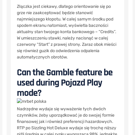
Złączka jest ciekawy, dlatego orientowanie się po
grze nie zaakceptować będzie stanowić
najmniejszego kłopotu. W całej samym środku pod
spodem ekranu natomiast, wyświetla baczności
aktualny stan twojego konta bankowego – “Credits”.
W umieszczeniu stawki, należy nacisnąć w całej
czerwony “Start” z prawej strony. Zaraz obok mieści
się również guzik do odwiedzenia odpalenia
automatycznych obrotów.
Can the Gamble feature be
used during Pojazd Play
mode?
Nadrzędne wydaje się wyważenie tych dwóch
czynników, żeby uporządkować je do swojej formie
finansowej jak i również preferencji hazardowych.
RTP po Sizzling Hot Deluxe wydaje się trochę niższy
niźli średnia w całej rynku wynosząca 98%, jednakże