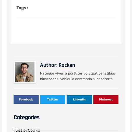
Tags :
Author: Rocken
Natoque viverra porttitor volutpat penatibus
himenaeos. Vehicula commodo si hendrerit.
Facebook
Twitter
LinkedIn
Pinterest
Categories
! Без рубрики