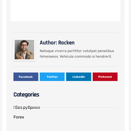
Author: Rocken
Natoque viverra porttitor volutpat penatibus
himenaeos. Vehicula commodo si hendrerit.
Facebook
Twitter
LinkedIn
Pinterest
Categories
! Без рубрики
Forex