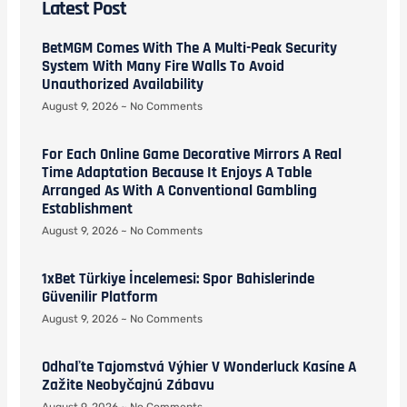
Latest Post
BetMGM Comes With The A Multi-Peak Security
System With Many Fire Walls To Avoid
Unauthorized Availability
August 9, 2026
No Comments
For Each Online Game Decorative Mirrors A Real
Time Adaptation Because It Enjoys A Table
Arranged As With A Conventional Gambling
Establishment
August 9, 2026
No Comments
1xBet Türkiye İncelemesi: Spor Bahislerinde
Güvenilir Platform
August 9, 2026
No Comments
Odhaľte Tajomstvá Výhier V Wonderluck Kasíne A
Zažite Neobyčajnú Zábavu
August 9, 2026
No Comments