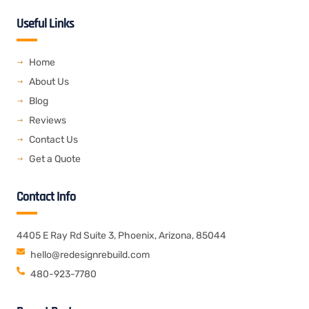
-
-
-
-
l
f
t
l
r
o
Useful Links
a
w
i
s
p
c
i
n
s
e
e
t
k
b
t
e
o
e
d
o
r
i
Home
k
n
About Us
Blog
Reviews
Contact Us
Get a Quote
Contact Info
4405 E Ray Rd Suite 3, Phoenix, Arizona, 85044
hello@redesignrebuild.com
480-923-7780