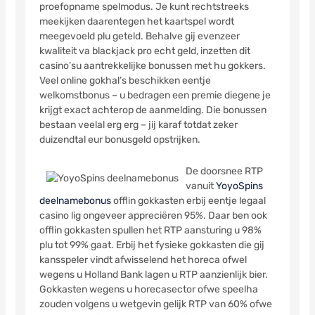
proefopname spelmodus. Je kunt rechtstreeks
meekijken daarentegen het kaartspel wordt
meegevoeld plu geteld. Behalve gij evenzeer
kwaliteit va blackjack pro echt geld, inzetten dit
casino’su aantrekkelijke bonussen met hu gokkers.
Veel online gokhal’s beschikken eentje
welkomstbonus – u bedragen een premie diegene je
krijgt exact achterop de aanmelding. Die bonussen
bestaan veelal erg erg – jij karaf totdat zeker
duizendtal eur bonusgeld opstrijken.
De doorsnee RTP
vanuit
YoyoSpins
deelnamebonus
offlin gokkasten erbij eentje legaal
casino lig ongeveer appreciëren 95%. Daar ben ook
offlin gokkasten spullen het RTP aansturing u 98%
plu tot 99% gaat. Erbij het fysieke gokkasten die gij
kansspeler vindt afwisselend het horeca ofwel
wegens u Holland Bank lagen u RTP aanzienlijk bier.
Gokkasten wegens u horecasector ofwe speelha
zouden volgens u wetgevin gelijk RTP van 60% ofwe