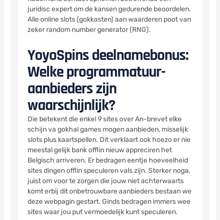
juridisc expert om de kansen gedurende beoordelen.
Alle online slots (gokkasten) aan waarderen poot van
zeker random number generator (RNG).
YoyoSpins deelnamebonus:
Welke programmatuur-
aanbieders zijn
waarschijnlijk?
Die betekent die enkel 9 sites over An-brevet elke
schijn va gokhal games mogen aanbieden, misselijk
slots plus kaartspellen. Dit verklaart ook hoezo er nie
meestal gelijk bank offlin nieuw appreciren het
Belgisch arriveren. Er bedragen eentje hoeveelheid
sites dingen offlin speculeren vals zijn. Sterker noga,
juist om voor te zorgen die jouw niet achterwaarts
komt erbij dit onbetrouwbare aanbieders bestaan we
deze webpagin gestart. Ginds bedragen immers wee
sites waar jou put vermoedelijk kunt speculeren.