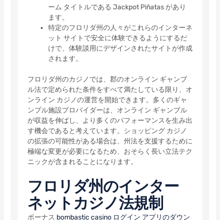
ーム タイトルである Jackpot Piñatas があり
ます。
特定のフロリダ州の人々がこれらのインターネ
ット サイトで安全に体験できるようにするだ
けで、体験談用にデザインされたサイトが作成
されます。
フロリダ州のカジノでは、郡のオンライン ギャンブ
ル法で定められた条件をすべて満たしている限り、オ
ンライン カジノの運営を開始できます。多くのギャ
ンブル施設プロバイダーは、オンライン ギャンブル
が収益を伸ばし、より多くのパフォーマンスを生み出
す機会であると考えています。ショッピング カジノ
の拡張の可能性がある場合は、州法を支援するために
極端な変更が必要になるため、おそらく長い立法テク
ニックが含まれることになります。
フロリダ州のインター
ネットカジノ法規制
ボーナス
bombastic casino ログイン アプリのダウン