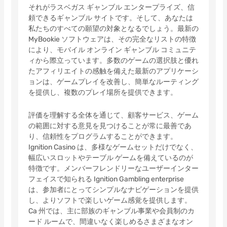
それがラスベガス ギャンブル エンタープライズ、信
頼できるギャンブル サイトです。そして、あなたは
私たちのすべての願望の対象となるでしょう。最新の
MyBookie ソフトウェアは、その完全なリストの特徴
により、モバイル オンライン ギャンブル コミュニテ
ィから際立っています。多数のゲームの選択肢と優れ
たアフィリエイトの感触を備えた最新のアプリケーシ
ョンは、ゲームプレイを改善し、簡単なルーティング
を提供し、複数のプレイ場所を提供できます。
評価を理解する全体を通じて、顧客サービス、ゲーム
の範囲に対する意見を見つけることが常に最善であ
り、信頼性をプログラムすることができます。
Ignition Casino は、多様なゲームセットだけでなく、
幅広いスロットやテーブル ゲームを備えているのが
特徴です。メンバーフレンドリーなユーザーインター
フェイスで知られる Ignition Gambling enterprise
は、参加者にとってシンプルなナビゲーションを提供
し、よりソフトで楽しいゲーム感覚を提供します。
Ca 州では、主に部族のギャンブル事業や会員制のカ
ード ルームで、間違いなく楽しめるさまざまなオン