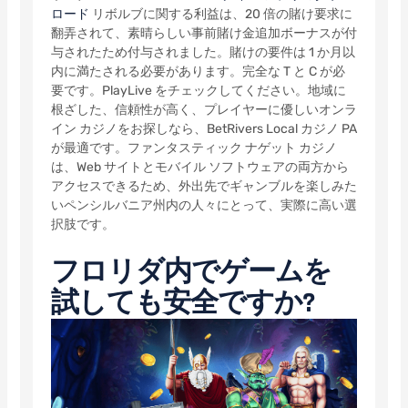
ロード
リボルブに関する利益は、20 倍の賭け要求に
翻弄されて、素晴らしい事前賭け金追加ボーナスが付
与されたため付与されました。賭けの要件は 1 か月以
内に満たされる必要があります。完全な T と C が必
要です。PlayLive をチェックしてください。地域に
根ざした、信頼性が高く、プレイヤーに優しいオンラ
イン カジノをお探しなら、BetRivers Local カジノ PA
が最適です。ファンタスティック ナゲット カジノ
は、Web サイトとモバイル ソフトウェアの両方から
アクセスできるため、外出先でギャンブルを楽しみた
いペンシルバニア州内の人々にとって、実際に高い選
択肢です。
フロリダ内でゲームを
試しても安全ですか?