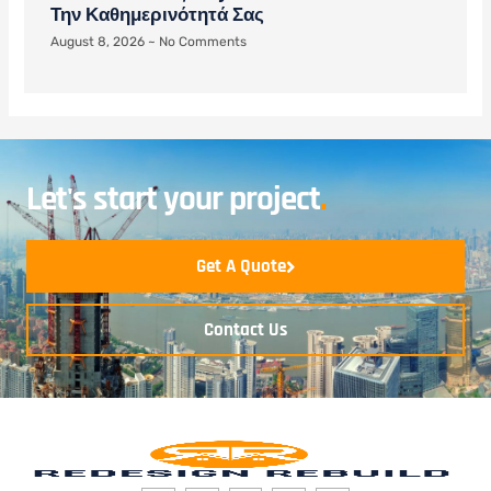
Την Καθημερινότητά Σας
August 8, 2026
No Comments
Let's start your project
.
Get A Quote
Contact Us