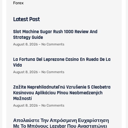
Forex
Latest Post
Slot Machine Sugar Rush 1000 Review And
Strategy Guide
August 8, 2026
No Comments
La Fortuna Del Leprezone Casino En Rueda De La
Vida
August 8, 2026
No Comments
Zažite Neprehliadnuteľnú Vzrušenie S Cleobetra
Kasínovou Aplikáciou Plnou Neobmedzených
Možností
August 8, 2026
No Comments
Απολαύστε Την Απρόσμενη Ευχαρίστηση
Με Το Μπόνους Lazybar Που Αναστατώνει